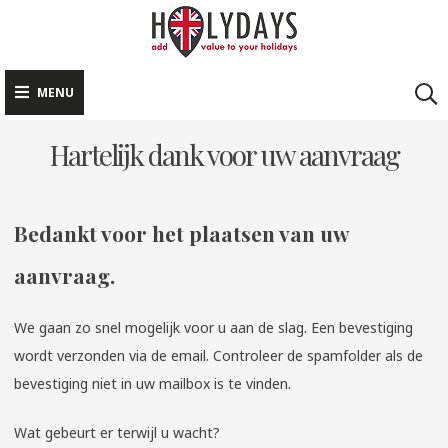
HOLYDAYS
Skip
Add value to your
to
holidays
content
MENU
Hartelijk dank voor uw aanvraag
Bedankt voor het plaatsen van uw
aanvraag.
We gaan zo snel mogelijk voor u aan de slag. Een bevestiging
wordt verzonden via de email. Controleer de spamfolder als de
bevestiging niet in uw mailbox is te vinden.
Wat gebeurt er terwijl u wacht?