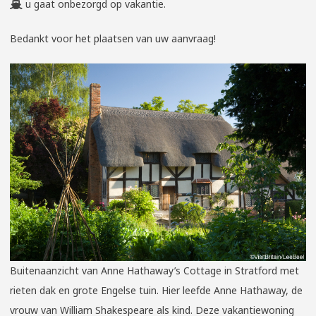
u gaat onbezorgd op vakantie.
Bedankt voor het plaatsen van uw aanvraag!
Buitenaanzicht van Anne Hathaway’s Cottage in Stratford met
rieten dak en grote Engelse tuin. Hier leefde Anne Hathaway, de
vrouw van William Shakespeare als kind. Deze vakantiewoning