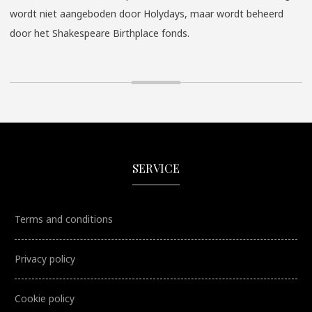
wordt niet aangeboden door Holydays, maar wordt beheerd
door het Shakespeare Birthplace fonds.
SERVICE
Terms and conditions
Privacy policy
Cookie policy