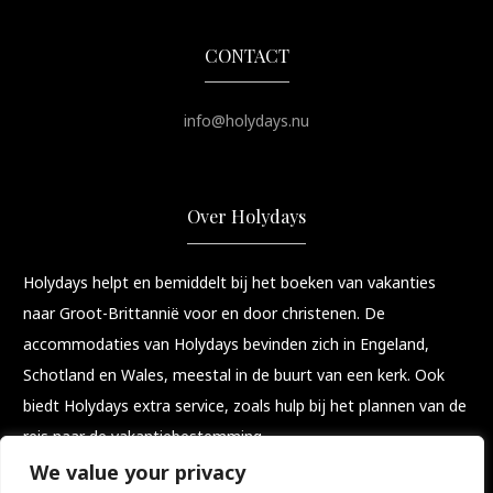
CONTACT
info@holydays.nu
Over Holydays
Holydays helpt en bemiddelt bij het boeken van vakanties
naar Groot-Brittannië voor en door christenen. De
accommodaties van Holydays bevinden zich in Engeland,
Schotland en Wales, meestal in de buurt van een kerk. Ook
biedt Holydays extra service, zoals hulp bij het plannen van de
reis naar de vakantiebestemming.
We value your privacy
Een vakantie met meerwaarde!