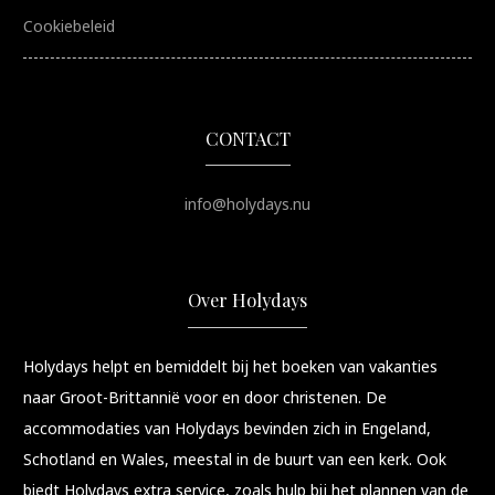
Cookiebeleid
CONTACT
info@holydays.nu
Over Holydays
Holydays helpt en bemiddelt bij het boeken van vakanties
naar Groot-Brittannië voor en door christenen. De
accommodaties van Holydays bevinden zich in Engeland,
Schotland en Wales, meestal in de buurt van een kerk. Ook
biedt Holydays extra service, zoals hulp bij het plannen van de