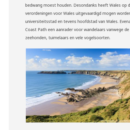
bedwang moest houden. Desondanks heeft Wales op d
verordeningen voor Wales uitgevaardigd mogen worden. 
universiteitsstad en tevens hoofdstad van Wales. Even
Coast Path een aanrader voor wandelaars vanwege de ve
zeehonden, tuimelaars en vele vogelsoorten.