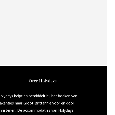
Over Holydays
olydays helpt en bemiddelt bij het boeken van
akanties naar Groot-Brittannië voor en door
hristenen. De accommodaties van Holydays