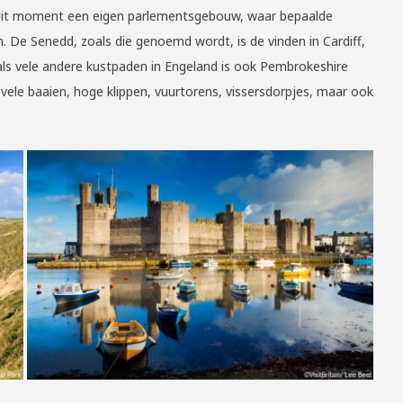
it moment een eigen parlementsgebouw, waar bepaalde
De Senedd, zoals die genoemd wordt, is de vinden in Cardiff,
als vele andere kustpaden in Engeland is ook Pembrokeshire
le baaien, hoge klippen, vuurtorens, vissersdorpjes, maar ook