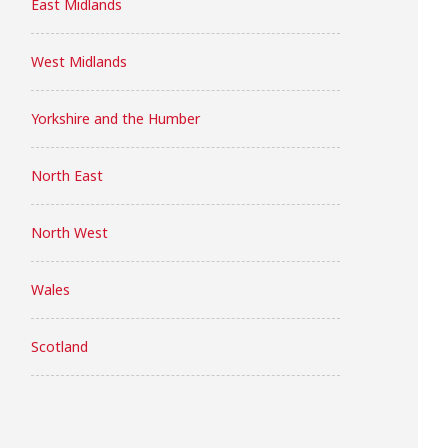
East Midlands
West Midlands
Yorkshire and the Humber
North East
North West
Wales
Scotland