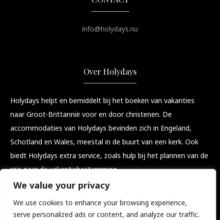
info@holydays.nu
Over Holydays
Holydays helpt en bemiddelt bij het boeken van vakanties
naar Groot-Brittannië voor en door christenen. De
accommodaties van Holydays bevinden zich in Engeland,
Schotland en Wales, meestal in de buurt van een kerk. Ook
biedt Holydays extra service, zoals hulp bij het plannen van de
reis naar de vakantiebestemming.
We value your privacy
Een vakantie met meerwaarde!
We use cookies to enhance your browsing experience,
serve personalized ads or content, and analyze our traffic.