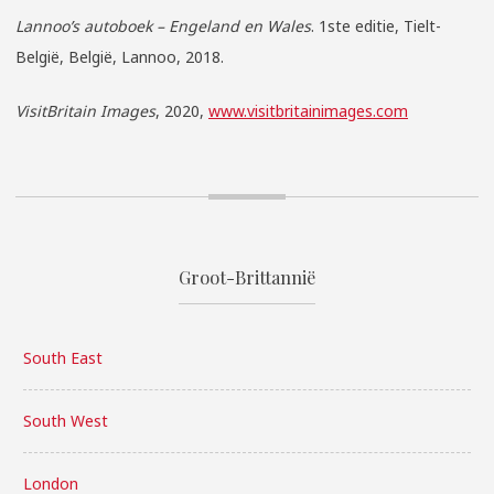
Lannoo’s autoboek – Engeland en Wales
. 1ste editie, Tielt-
België, België, Lannoo, 2018.
VisitBritain Images
, 2020,
www.visitbritainimages.com
Groot-Brittannië
South East
South West
London